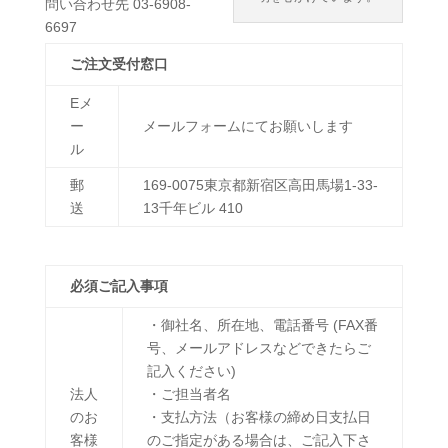
問い合わせ先 03-6908-
6697
ご注文受付窓口
Eメ
ー
メールフォームにてお願いします
ル
郵
169-0075東京都新宿区高田馬場1-33-
送
13千年ビル 410
必須ご記入事項
・御社名、所在地、電話番号 (FAX番
号、メールアドレスなどできたらご
記入ください)
法人
・ご担当者名
のお
・支払方法（お客様の締め日支払日
客様
のご指定がある場合は、ご記入下さ