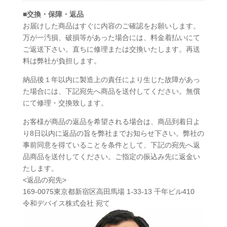
■
交換・保障・返品
お届けした商品はすぐに内容のご確認をお願いします。
万が一汚損、破損等があった場合には、料金着払いにて
ご返送下さい。直ちに修理または交換いたします。再送
料は弊社が負担します。
納品後１年以内に製造上の責任により生じた故障があっ
た場合には、下記宛先へ商品を送付してください。無償
にて修理・交換致します。
お客様が商品の返品を希望される場合は、商品到着日よ
り8日以内に返品の旨を弊社までお知らせ下さい。弊社の
事前同意を得ていることを条件として、下記の宛先へ返
品商品を送付してください。ご指定の振込み先に返金い
たします。
<返品の宛先>
169-0075東京都新宿区高田馬場 1-33-13 千年ビル410
令和デバイス株式会社 宛て