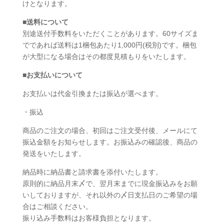
けとなります。
■
送料について
別途送付手数料をいただくことがあります。60サイズま
でであれば送料は1梱包あたり1,000円(税別)です。梱包
が大型になる場合はその都度見積もりをいたします。
■
お支払いについて
お支払いは代金引換または振込が選べます。
・振込
商品のご注文の場合、初回はご注文受付後、メールにて
振込金額をお知らせします。お振込みの確認後、商品の
発送をいたします。
納品時に納品書と請求書を添付いたします。
原則的に納品月末〆で、翌月末までに現金振込みをお願
いしておりますが、それ以外の〆日支払日のご希望の場
合はご相談ください。
振り込み手数料はお客様負担となります。