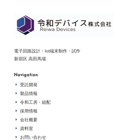
電子回路設計・Iot端末制作・試作
新宿区 高田馬場
Navigation
受託開発
E
製品情報
E
令和工房・組配
E
採用情報
E
会社概要
E
資料室
E
お問い合わせ
E