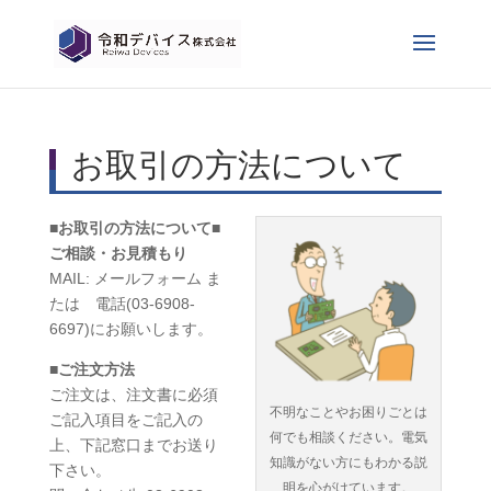
お取引の方法について
■
お取引の方法について
■
ご相談・お見積もり
MAIL: メールフォーム ま
たは 電話(03-6908-
6697)にお願いします。
■
ご注文方法
ご注文は、注文書に必須
不明なことやお困りごとは
ご記入項目をご記入の
何でも相談ください。電気
上、下記窓口までお送り
知識がない方にもわかる説
下さい。
明を心がけています。