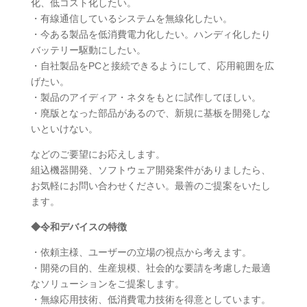
化、低コスト化したい。
・有線通信しているシステムを無線化したい。
・今ある製品を低消費電力化したい。ハンディ化したり
バッテリー駆動にしたい。
・自社製品をPCと接続できるようにして、応用範囲を広
げたい。
・製品のアイディア・ネタをもとに試作してほしい。
・廃版となった部品があるので、新規に基板を開発しな
いといけない。
などのご要望にお応えします。
組込機器開発、ソフトウェア開発案件がありましたら、
お気軽にお問い合わせください。最善のご提案をいたし
ます。
◆令和デバイスの特徴
・依頼主様、ユーザーの立場の視点から考えます。
・開発の目的、生産規模、社会的な要請を考慮した最適
なソリューションをご提案します。
・無線応用技術、低消費電力技術を得意としています。