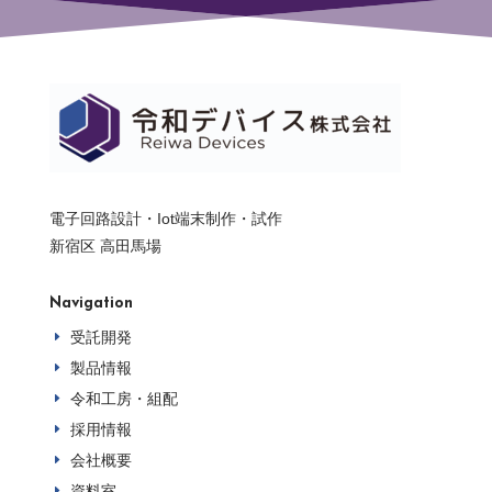
電子回路設計・Iot端末制作・試作
新宿区 高田馬場
Navigation
受託開発
E
製品情報
E
令和工房・組配
E
採用情報
E
会社概要
E
資料室
E