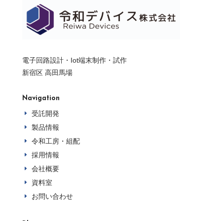
電子回路設計・Iot端末制作・試作
新宿区 高田馬場
Navigation
受託開発
E
製品情報
E
令和工房・組配
E
採用情報
E
会社概要
E
資料室
E
お問い合わせ
E