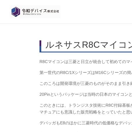
ルネサスR8Cマイコ
R8Cマイコンは三菱と日立が統合して初めてのマ
第一世代のR8C/1XシリーズはM16Cシリーズ
このころは開発環境が三菱のものがそのまま引き
20Pinというパッケージは当時の日本のマイコ
このときには、トランジスタ技術にR8C付録基
マチュアにも意識した販売戦略をとっていたと思
デバッガもE8のほかに三菱時代の低価格なデバ