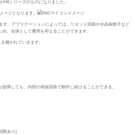
ルがH8シリーズのものになりました。
イメージとなります。
ています。アプリケーションによっては、リセット回路や水晶振動子など
ため、全体として費用を抑えることができます。
に引き継がれていきます。
が故障しても、内部の発振回路で動作し続けることができる。
制限あり)