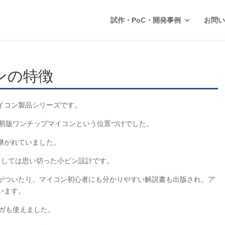
試作・PoC・開発事例
お問い
ンの特徴
イコン製品シリーズです。
の簡易版ワンチップマイコンという位置づけでした。
継がれていました。
ンとしては思い切った小ピン設計です。
板がついたり、マイコン初心者にも分かりやすい解説書も出版され、ア
います。
ッガも使えました。