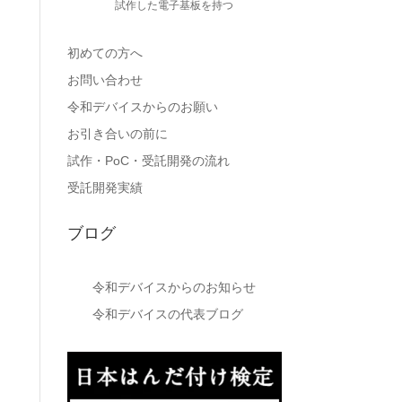
試作した電子基板を持つ
初めての方へ
お問い合わせ
令和デバイスからのお願い
お引き合いの前に
試作・PoC・受託開発の流れ
受託開発実績
ブログ
令和デバイスからのお知らせ
令和デバイスの代表ブログ