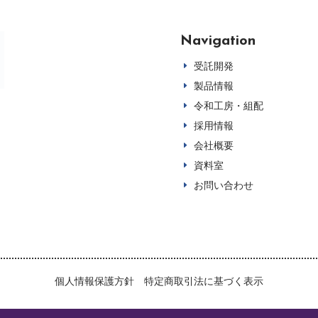
Navigation
受託開発
E
製品情報
E
令和工房・組配
E
採用情報
E
会社概要
E
資料室
E
お問い合わせ
E
個人情報保護方針
特定商取引法に基づく表示