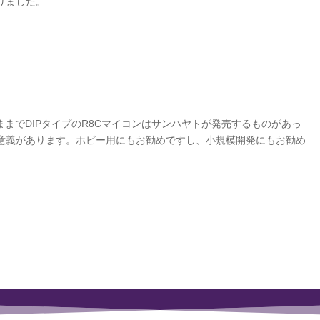
りました。
いままでDIPタイプのR8Cマイコンはサンハヤトが発売するものがあっ
意義があります。ホビー用にもお勧めですし、小規模開発にもお勧め