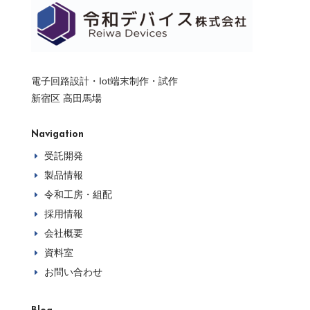
電子回路設計・Iot端末制作・試作
新宿区 高田馬場
Navigation
受託開発
E
製品情報
E
令和工房・組配
E
採用情報
E
会社概要
E
資料室
E
お問い合わせ
E